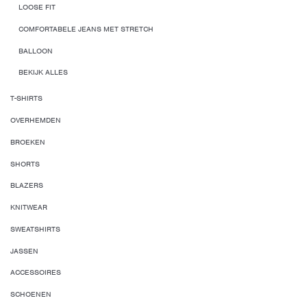
LOOSE FIT
COMFORTABELE JEANS MET STRETCH
BALLOON
BEKIJK ALLES
T-SHIRTS
OVERHEMDEN
BROEKEN
SHORTS
BLAZERS
KNITWEAR
SWEATSHIRTS
JASSEN
ACCESSOIRES
SCHOENEN