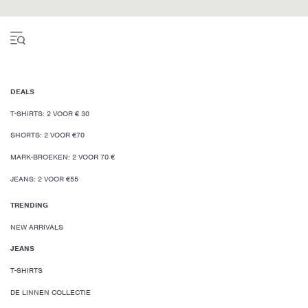
DEALS
T-SHIRTS: 2 VOOR € 30
SHORTS: 2 VOOR €70
MARK-BROEKEN: 2 VOOR 70 €
JEANS: 2 VOOR €55
TRENDING
NEW ARRIVALS
JEANS
T-SHIRTS
DE LINNEN COLLECTIE