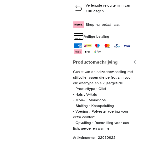
Verlengde retourtermijn van
100 dagen
Shop nu, betaal later.
Veilige betaling
Productomschrijving
Geniet van de seizoenswisseling met
stijlvolle jassen die perfect zijn voor
elk weertype en elk jaargetijde.
- Producttype : Gilet
- Hals : V-Hals
- Mouw : Mouwloos
- Sluiting : Knoopsluiting
- Voering : Polyester voering voor
extra comfort
- Opvulling : Donsvulling voor een
Artikelnummer: 22030622