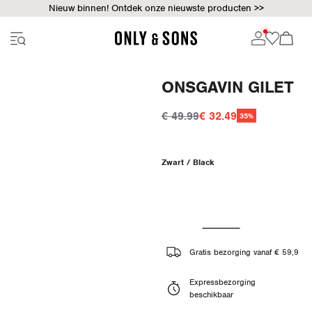
Nieuw binnen! Ontdek onze nieuwste producten >>
ONSGAVIN GILET
€ 49.99
€ 32.49
35%
Zwart / Black
Gratis bezorging vanaf € 59,9
Expressbezorging
beschikbaar