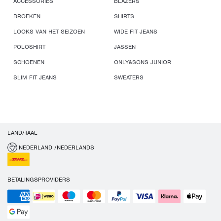
ACCESSORIES
BLAZERS
BROEKEN
SHIRTS
LOOKS VAN HET SEIZOEN
WIDE FIT JEANS
POLOSHIRT
JASSEN
SCHOENEN
ONLY&SONS JUNIOR
SLIM FIT JEANS
SWEATERS
LAND/TAAL
NEDERLAND /NEDERLANDS
BETALINGSPROVIDERS