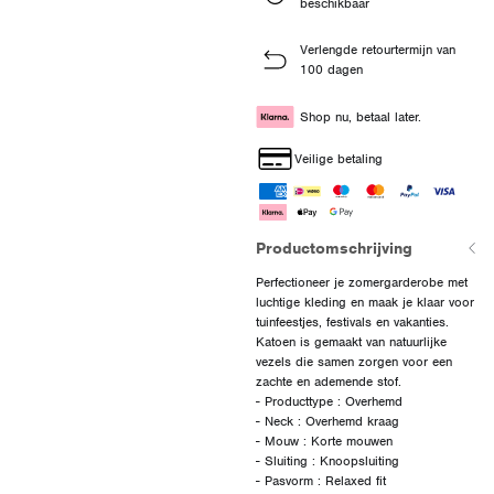
beschikbaar
Verlengde retourtermijn van
100 dagen
Shop nu, betaal later.
Veilige betaling
Productomschrijving
Perfectioneer je zomergarderobe met
luchtige kleding en maak je klaar voor
tuinfeestjes, festivals en vakanties.
Katoen is gemaakt van natuurlijke
vezels die samen zorgen voor een
zachte en ademende stof.
- Producttype : Overhemd
- Neck : Overhemd kraag
- Mouw : Korte mouwen
- Sluiting : Knoopsluiting