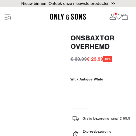
Nieuw binnen! Ontdek onze nieuwste producten >>
ONSBAXTOR
OVERHEMD
€ 39.99
€ 23.99
40%
Wit / Antique White
Gratis bezorging vanaf € 59,9
Expressbezorging