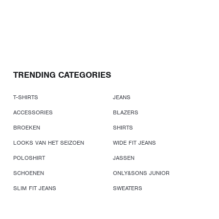
TRENDING CATEGORIES
T-SHIRTS
JEANS
ACCESSORIES
BLAZERS
BROEKEN
SHIRTS
LOOKS VAN HET SEIZOEN
WIDE FIT JEANS
POLOSHIRT
JASSEN
SCHOENEN
ONLY&SONS JUNIOR
SLIM FIT JEANS
SWEATERS