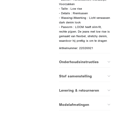
Voorzakken
- Taille : Low rise
- Details : Riemlussen
- Wassing/Afwerking : Licht verwassen
dark denim look
- Pasvorm : LOOM heeft slim-fit,
rechte pijpen. De jeans met low rise is
gemaakt van flexibel, stretchy denim,
Artikelnummer: 22026921
Onderhoudsinstructies
Stof samenstelling
Levering & retourneren
Modelafmetingen