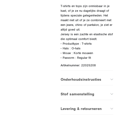
T-shirts en tops zijn onmisbaar in je
kast, of je ze nu dagelijks draagt of
tijdens speciale gelegenheden. Het
maakt niet uit of je ze combineert met
een jeans, chino of pantalon, je ziet er
altijd goed uit.
Jersey is een zachte en elastische stof
die optimaal comfort biedt.
- Producttype : T-shirts
- Hals : O-hals
- Mouw : Korte mouwen
Artikelnummer: 22025208
Onderhoudsinstructies
Stof samenstelling
Levering & retourneren