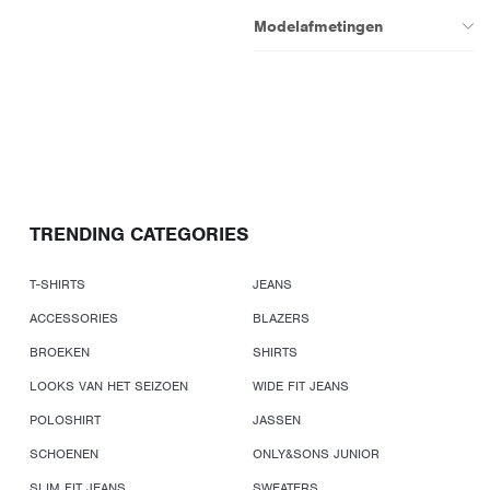
Modelafmetingen
TRENDING CATEGORIES
T-SHIRTS
JEANS
ACCESSORIES
BLAZERS
BROEKEN
SHIRTS
LOOKS VAN HET SEIZOEN
WIDE FIT JEANS
POLOSHIRT
JASSEN
SCHOENEN
ONLY&SONS JUNIOR
SLIM FIT JEANS
SWEATERS