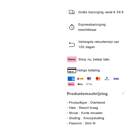
Gratis bezorging vanaf € 59,9
Expressbezorging
beschikbaar
Verlengde retourtermijn van
100 dagen
Shop nu, betaal later.
Veilige betaling
Productomschrijving
- Producttype : Overhemd
- Hals : Resort kraag
- Mouw : Korte mouwen
- Sluiting : Knoopsluiting