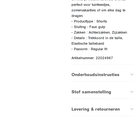
perfect voor tuinfeestjes,
zomervakanties of om elke dag te
dragen.
- Producttype : Shorts
- Sluiting : Faux gulp
- Zakken : Achterzakken, Zijzakken
- Details : Trekkoord in de taille,
Elastische tailleband
Artikelnummer: 22024967
Onderhoudsinstructies
Stof samenstelling
Levering & retourneren