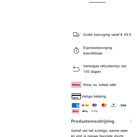
Gratis bezorging vanaf € 59,9
Expressbezorging
beschikbaar
Verlengde retourtermijn van
100 dagen
Shop nu, betaal later.
Veilige betaling
Productomschrijving
Geniet van het zonnige, warme weer
en vind je nieuwe favoriete shorts,