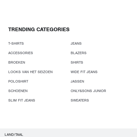
TRENDING CATEGORIES
T-SHIRTS
JEANS
ACCESSORIES
BLAZERS
BROEKEN
SHIRTS
LOOKS VAN HET SEIZOEN
WIDE FIT JEANS
POLOSHIRT
JASSEN
SCHOENEN
ONLY&SONS JUNIOR
SLIM FIT JEANS
SWEATERS
LAND/TAAL