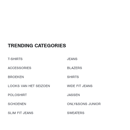
TRENDING CATEGORIES
T-SHIRTS
JEANS
ACCESSORIES
BLAZERS
BROEKEN
SHIRTS
LOOKS VAN HET SEIZOEN
WIDE FIT JEANS
POLOSHIRT
JASSEN
SCHOENEN
ONLY&SONS JUNIOR
SLIM FIT JEANS
SWEATERS