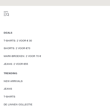
DEALS
T-SHIRTS: 2 VOOR € 30
SHORTS: 2 VOOR €70
MARK-BROEKEN: 2 VOOR 70 €
JEANS: 2 VOOR €55
TRENDING
NEW ARRIVALS
JEANS
T-SHIRTS
DE LINNEN COLLECTIE