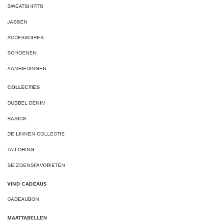
SWEATSHIRTS
JASSEN
ACCESSOIRES
SCHOENEN
AANBIEDINGEN
COLLECTIES
DUBBEL DENIM
BASICS
DE LINNEN COLLECTIE
TAILORING
SEIZOENSFAVORIETEN
VIND CADEAUS
CADEAUBON
MAATTABELLEN