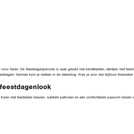
voor heren. De feestdagenperiode is vaak gevuld met kerstfeesten, etentjes met fami
eestdagen: hiermee kom je meteen in de stemming. Kies je voor een tijdloze klassieker
e feestdagenlook
e truien met feestelijke kleuren, subtiele patronen en een comfortabele pasvorm blijven a