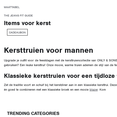
MAATTABEL
THE JEANS FIT GUIDE
Items voor kerst
CADEAUBON
Kersttruien voor mannen
Upgrade je outfit voor de feestdagen met de kersttruiencollectie van ONLY & SONS 
gebruiken? Een leuke kersttrui! Onze mooie, warme truien ademen de stijl van de f
Klassieke kersttruien voor een tijdloz
Zet de traditie voort en schuif bij het kerstdiner aan in een klassieke kersttrui. Dez
én goed te combineren met een klassieke broek en een mooie
blazer
. Kom
TRENDING CATEGORIES