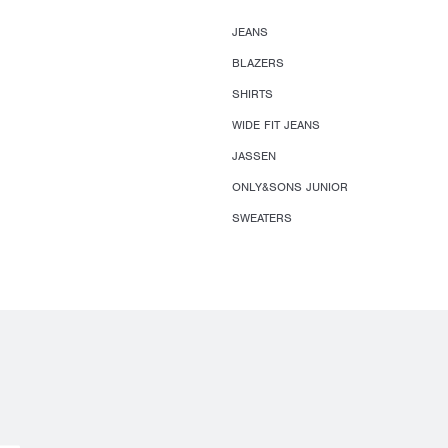
JEANS
BLAZERS
SHIRTS
WIDE FIT JEANS
JASSEN
ONLY&SONS JUNIOR
SWEATERS