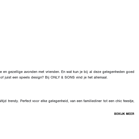
lie en gezellige avonden met vrienden. En wat kun je bij al deze gelegenheden goed
 of juist een speels design? Bij ONLY & SONS vind je het allemaal.
ltijd trendy. Perfect voor elke gelegenheid, van een familiediner tot een chic feestje,
BEKIJK MEER