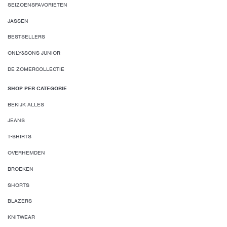
SEIZOENSFAVORIETEN
JASSEN
BESTSELLERS
ONLY&SONS JUNIOR
DE ZOMERCOLLECTIE
SHOP PER CATEGORIE
BEKIJK ALLES
JEANS
T-SHIRTS
OVERHEMDEN
BROEKEN
SHORTS
BLAZERS
KNITWEAR