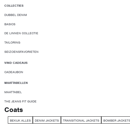
COLLECTIES
DUBBEL DENIM
BASICS
DE LINNEN COLLECTIE
TAILORING
SEIZOENSFAVORIETEN
VIND CADEAUS
CADEAUBON
MAATTABELLEN
MAATTABEL
THE JEANS FIT GUIDE
Coats
BEKIJK ALLES
DENIM JACKETS
TRANSITIONAL JACKETS
BOMBER JACKET