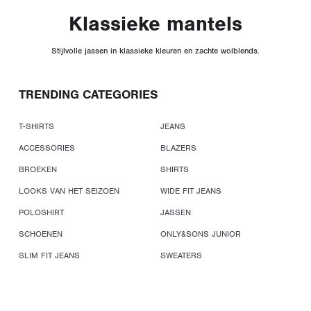
Klassieke mantels
Stijlvolle jassen in klassieke kleuren en zachte wolblends.
TRENDING CATEGORIES
T-SHIRTS
JEANS
ACCESSORIES
BLAZERS
BROEKEN
SHIRTS
LOOKS VAN HET SEIZOEN
WIDE FIT JEANS
POLOSHIRT
JASSEN
SCHOENEN
ONLY&SONS JUNIOR
SLIM FIT JEANS
SWEATERS