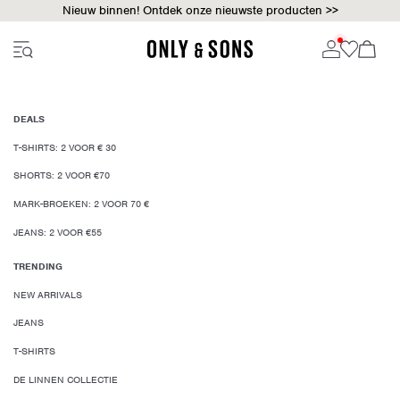
Nieuw binnen! Ontdek onze nieuwste producten >>
DEALS
T-SHIRTS: 2 VOOR € 30
SHORTS: 2 VOOR €70
MARK-BROEKEN: 2 VOOR 70 €
JEANS: 2 VOOR €55
TRENDING
NEW ARRIVALS
JEANS
T-SHIRTS
DE LINNEN COLLECTIE