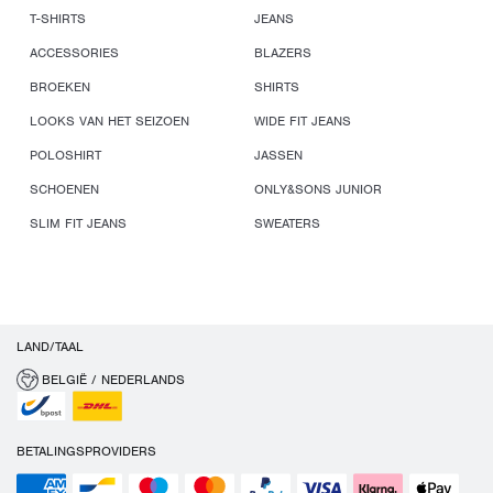
T-SHIRTS
JEANS
ACCESSORIES
BLAZERS
BROEKEN
SHIRTS
LOOKS VAN HET SEIZOEN
WIDE FIT JEANS
POLOSHIRT
JASSEN
SCHOENEN
ONLY&SONS JUNIOR
SLIM FIT JEANS
SWEATERS
LAND/TAAL
BELGIË / NEDERLANDS
BETALINGSPROVIDERS