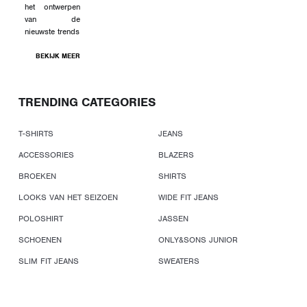
het ontwerpen
van de
nieuwste trends
BEKIJK MEER
TRENDING CATEGORIES
T-SHIRTS
JEANS
ACCESSORIES
BLAZERS
BROEKEN
SHIRTS
LOOKS VAN HET SEIZOEN
WIDE FIT JEANS
POLOSHIRT
JASSEN
SCHOENEN
ONLY&SONS JUNIOR
SLIM FIT JEANS
SWEATERS