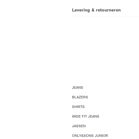
Levering & retourneren
JEANS
BLAZERS
SHIRTS
WIDE FIT JEANS
JASSEN
ONLY&SONS JUNIOR