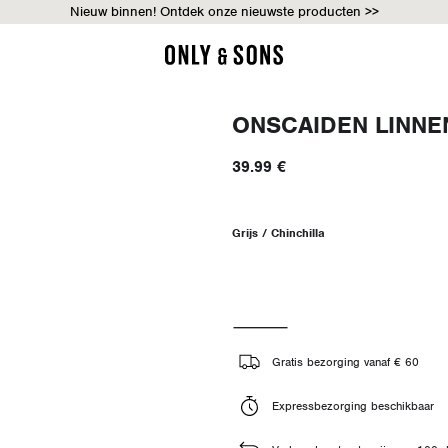
Nieuw binnen! Ontdek onze nieuwste producten >>
ONSCAIDEN LINN
39.99 €
Grijs / Chinchilla
Gratis bezorging vanaf € 60
Expressbezorging beschikbaar