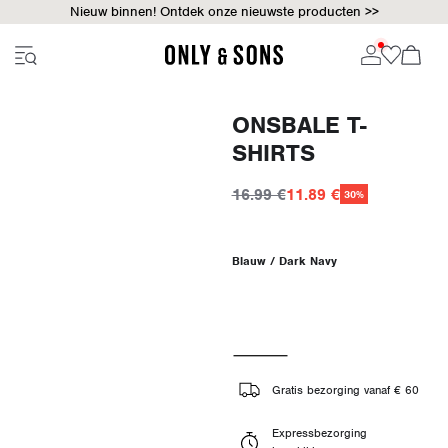
Nieuw binnen! Ontdek onze nieuwste producten >>
ONSBALE T-
SHIRTS
16.99 €
11.89 €
30%
Blauw / Dark Navy
Gratis bezorging vanaf € 60
Expressbezorging