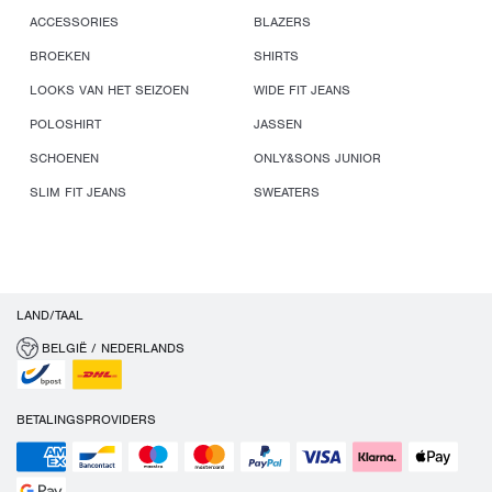
ACCESSORIES
BLAZERS
BROEKEN
SHIRTS
LOOKS VAN HET SEIZOEN
WIDE FIT JEANS
POLOSHIRT
JASSEN
SCHOENEN
ONLY&SONS JUNIOR
SLIM FIT JEANS
SWEATERS
LAND/TAAL
BELGIË / NEDERLANDS
BETALINGSPROVIDERS