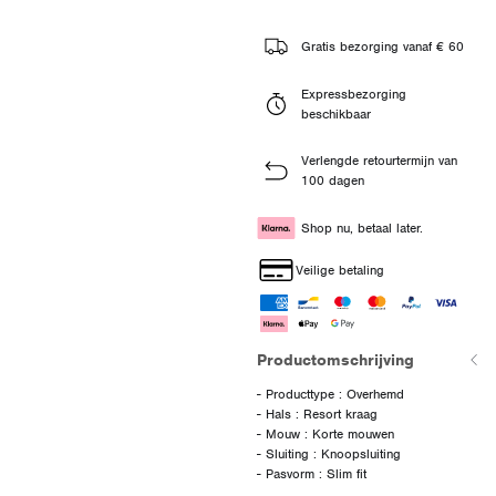
Gratis bezorging vanaf € 60
Expressbezorging
beschikbaar
Verlengde retourtermijn van
100 dagen
Shop nu, betaal later.
Veilige betaling
Productomschrijving
- Producttype : Overhemd
- Hals : Resort kraag
- Mouw : Korte mouwen
- Sluiting : Knoopsluiting