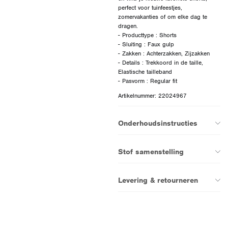
perfect voor tuinfeestjes,
zomervakanties of om elke dag te
dragen.
- Producttype : Shorts
- Sluiting : Faux gulp
- Zakken : Achterzakken, Zijzakken
- Details : Trekkoord in de taille,
Elastische tailleband
Artikelnummer: 22024967
Onderhoudsinstructies
Stof samenstelling
Levering & retourneren