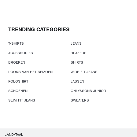
TRENDING CATEGORIES
T-SHIRTS
JEANS
ACCESSORIES
BLAZERS
BROEKEN
SHIRTS
LOOKS VAN HET SEIZOEN
WIDE FIT JEANS
POLOSHIRT
JASSEN
SCHOENEN
ONLY&SONS JUNIOR
SLIM FIT JEANS
SWEATERS
LAND/TAAL