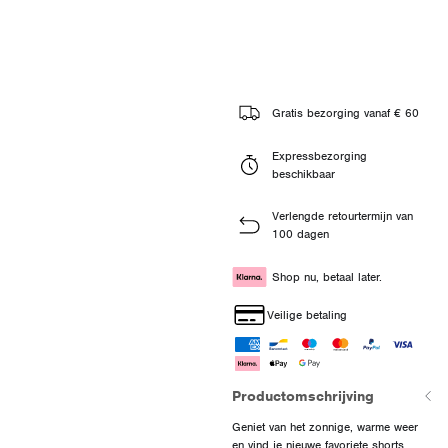
Gratis bezorging vanaf € 60
Expressbezorging
beschikbaar
Verlengde retourtermijn van
100 dagen
Shop nu, betaal later.
Veilige betaling
Productomschrijving
Geniet van het zonnige, warme weer
en vind je nieuwe favoriete shorts,