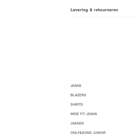
Levering & retourneren
JEANS
BLAZERS
SHIRTS
WIDE FIT JEANS
JASSEN
ONLY&SONS JUNIOR