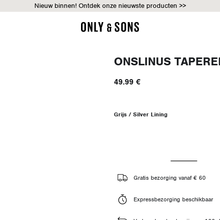
Nieuw binnen! Ontdek onze nieuwste producten >>
ONSLINUS TAPERE
49.99 €
Grijs / Silver Lining
Gratis bezorging vanaf € 60
Expressbezorging beschikbaar