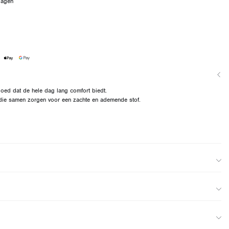
dagen
oed dat de hele dag lang comfort biedt.
 die samen zorgen voor een zachte en ademende stof.