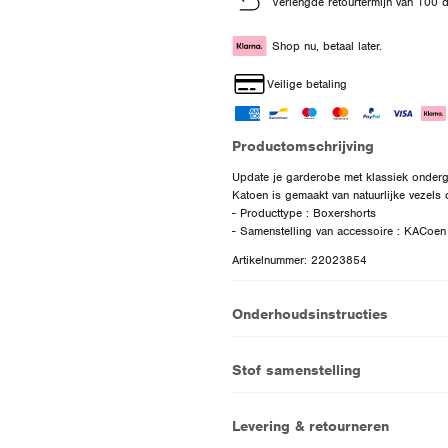
Verlengde retourtermijn van 100 
Shop nu, betaal later.
Veilige betaling
Productomschrijving
Update je garderobe met klassiek onderg
Katoen is gemaakt van natuurlijke vezels
- Producttype : Boxershorts
Artikelnummer: 22023854
Onderhoudsinstructies
Stof samenstelling
Levering & retourneren