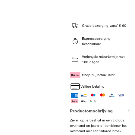
Gratis bezorging vanaf € 60
Expressbezorging
beschikbaar
Verlengde retourtermijn van
100 dagen
Shop nu, betaal later.
Veilige betaling
Productomschrijving
Zie er op je best uit in een tijdloos
overhemd en jeans of combineer het
overhemd met een tailored broek.