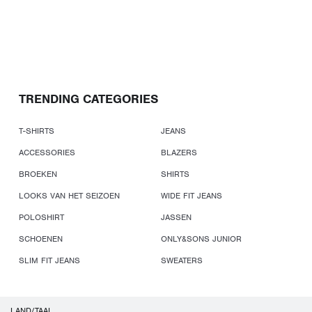
TRENDING CATEGORIES
T-SHIRTS
JEANS
ACCESSORIES
BLAZERS
BROEKEN
SHIRTS
LOOKS VAN HET SEIZOEN
WIDE FIT JEANS
POLOSHIRT
JASSEN
SCHOENEN
ONLY&SONS JUNIOR
SLIM FIT JEANS
SWEATERS
LAND/TAAL