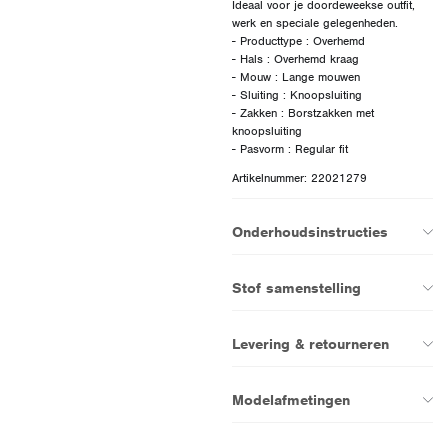
Ideaal voor je doordeweekse outfit,
werk en speciale gelegenheden.
- Producttype : Overhemd
- Hals : Overhemd kraag
- Mouw : Lange mouwen
- Sluiting : Knoopsluiting
- Zakken : Borstzakken met
knoopsluiting
Artikelnummer: 22021279
Onderhoudsinstructies
Stof samenstelling
Levering & retourneren
Modelafmetingen