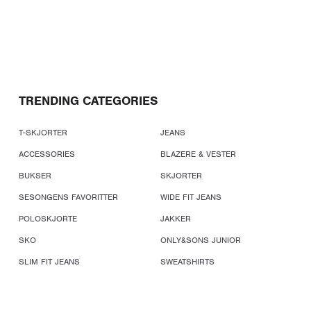
TRENDING CATEGORIES
T-SKJORTER
JEANS
ACCESSORIES
BLAZERE & VESTER
BUKSER
SKJORTER
SESONGENS FAVORITTER
WIDE FIT JEANS
POLOSKJORTE
JAKKER
SKO
ONLY&SONS JUNIOR
SLIM FIT JEANS
SWEATSHIRTS