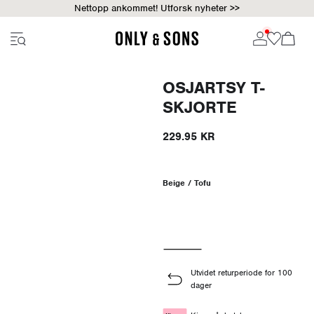
Nettopp ankommet! Utforsk nyheter >>
OSJARTSY T-
SKJORTE
229.95 KR
Beige / Tofu
Utvidet returperiode for 100
dager