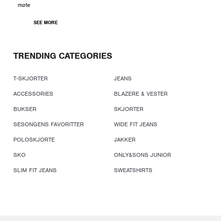
møte
SEE MORE
TRENDING CATEGORIES
T-SKJORTER
JEANS
ACCESSORIES
BLAZERE & VESTER
BUKSER
SKJORTER
SESONGENS FAVORITTER
WIDE FIT JEANS
POLOSKJORTE
JAKKER
SKO
ONLY&SONS JUNIOR
SLIM FIT JEANS
SWEATSHIRTS