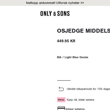
Nettopp ankommet! Utforsk nyheter >>
OSJEDGE MIDDELS 
449.95 KR
Blå / Light Blue Denim
Utvidet returperiode for 100 dage
Kjøp nå, betal senere.
Sikker betaling