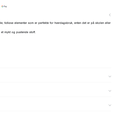
le, tidløse elementer som er perfekte for hverdagsbruk, enten det er på skolen eller
 et mykt og pustende stoff.