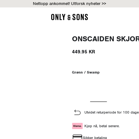
Nettopp ankommet! Utforsk nyheter >>
ONSCAIDEN SKJO
449.95 KR
Grønn / Swamp
Utvidet returperiode for 100 dage
Kjøp nå, betal senere.
Sikker betaling