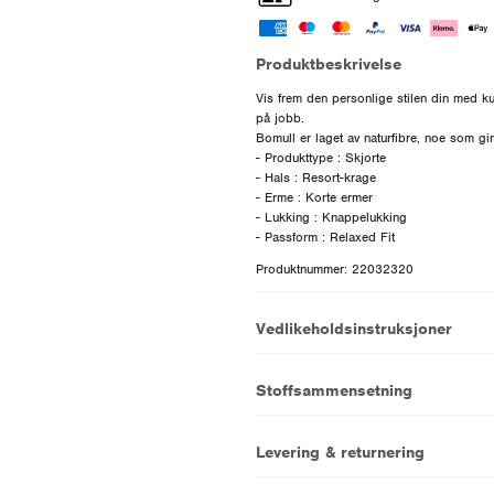
Produktbeskrivelse
Vis frem den personlige stilen din med ku
på jobb.
Bomull er laget av naturfibre, noe som gir
- Produkttype : Skjorte
- Hals : Resort-krage
- Erme : Korte ermer
- Lukking : Knappelukking
Produktnummer: 22032320
Vedlikeholdsinstruksjoner
Stoffsammensetning
Levering & returnering