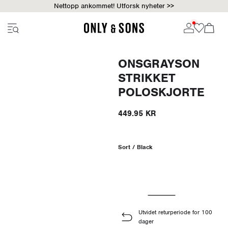
Nettopp ankommet! Utforsk nyheter >>
ONSGRAYSON
STRIKKET
POLOSKJORTE
449.95 KR
Sort / Black
Utvidet returperiode for 100
dager