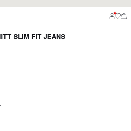
TT SLIM FIT JEANS
r