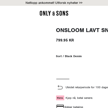
Nettopp ankommet! Utforsk nyheter >>
ONSLOOM LAVT SNI
799.95 KR
Sort / Black Denim
Utvidet returperiode for 100 dage
Kjøp nå, betal senere.
Sikker betaling