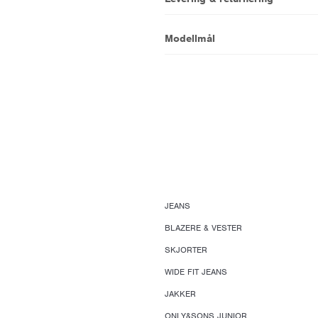
Modellmål
JEANS
BLAZERE & VESTER
SKJORTER
WIDE FIT JEANS
JAKKER
ONLY&SONS JUNIOR