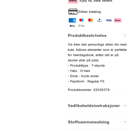
Kjøp nå, betal senere.
Sikker betaling
Produktbeskrivelse
Vis frem den personlige stilen din med
kule, tidløse elementer som er perfekte
for hverdagsbruk, enten det er på
skolen eller på jobb.
- Produkttype : T-skjorte
- Hals : O-hals
- Erme : Korte ermer
Produktnummer: 22026378
Vedlikeholdsinstruksjoner
Stoffsammensetning