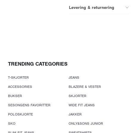
Levering & returnering
TRENDING CATEGORIES
T-SKJORTER
JEANS
ACCESSORIES
BLAZERE & VESTER
BUKSER
SKJORTER
SESONGENS FAVORITTER
WIDE FIT JEANS
POLOSKJORTE
JAKKER
SKO
ONLY&SONS JUNIOR
SLIM FIT JEANS
SWEATSHIRTS