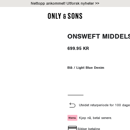
Nettopp ankommet! Utforsk nyheter >>
ONSWEFT MIDDELS
699.95 KR
Blå / Light Blue Denim
Utvidet returperiode for 100 dage
Kjøp nå, betal senere.
Sikker betaling