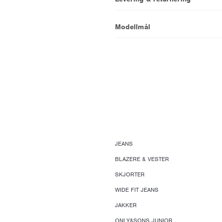
Modellmål
JEANS
BLAZERE & VESTER
SKJORTER
WIDE FIT JEANS
JAKKER
ONLY&SONS JUNIOR