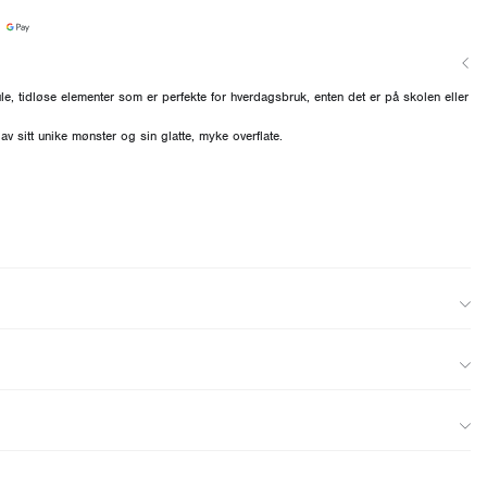
le, tidløse elementer som er perfekte for hverdagsbruk, enten det er på skolen eller
v sitt unike mønster og sin glatte, myke overflate.