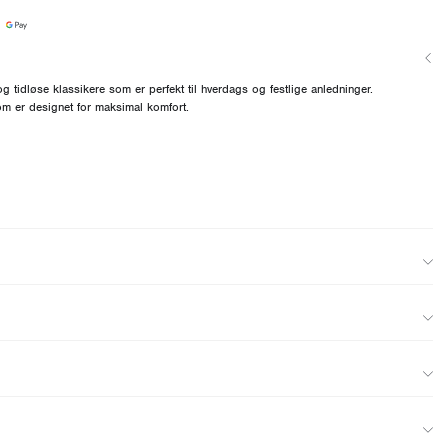
 tidløse klassikere som er perfekt til hverdags og festlige anledninger.
om er designet for maksimal komfort.