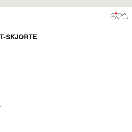
 T-SKJORTE
r