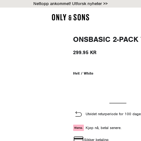
Nettopp ankommet! Utforsk nyheter >>
ONSBASIC 2-PACK
299.95 KR
Hvit / White
Utvidet returperiode for 100 dage
Kjøp nå, betal senere.
Sikker betaling