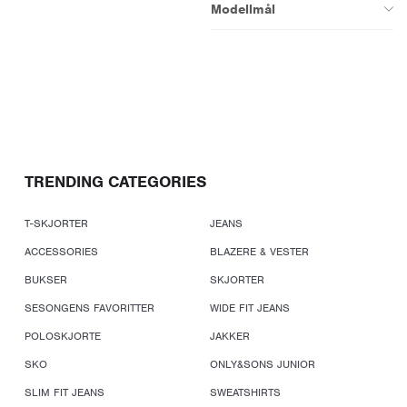
Modellmål
TRENDING CATEGORIES
T-SKJORTER
JEANS
ACCESSORIES
BLAZERE & VESTER
BUKSER
SKJORTER
SESONGENS FAVORITTER
WIDE FIT JEANS
POLOSKJORTE
JAKKER
SKO
ONLY&SONS JUNIOR
SLIM FIT JEANS
SWEATSHIRTS