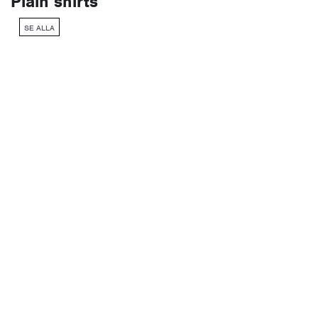
Plain shirts
SE ALLA