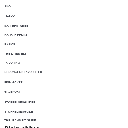
SKO
TILBUD
KOLLEKSJONER
DOUBLE DENIM
BASICS
THE LINEN EDIT
TAILORING
SESONGENS FAVORITTER
FINN GAVER
GAVEKORT
STØRRELSESGUIDER
STØRRELSESGUIDE
THE JEANS FIT GUIDE