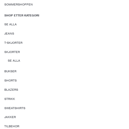
SOMMERSHOPPEN
SHOP ETTER KATEGORI
SE ALLA
JEANS
T-SKJORTER
SKJORTER
SE ALLA
BUKSER
SHORTS
BLAZERS
STRIKK
SWEATSHIRTS
JAKKER
TILBEHØR