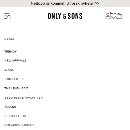
Nettopp ankommet! Utforsk nyheter >>
DEALS
TRENDY
NEW ARRIVALS
JEANS
T-SKJORTER
THE LINEN EDIT
SESONGENS FAVORITTER
JAKKER
BESTSELLERS
ONLY&SONS JUNIOR