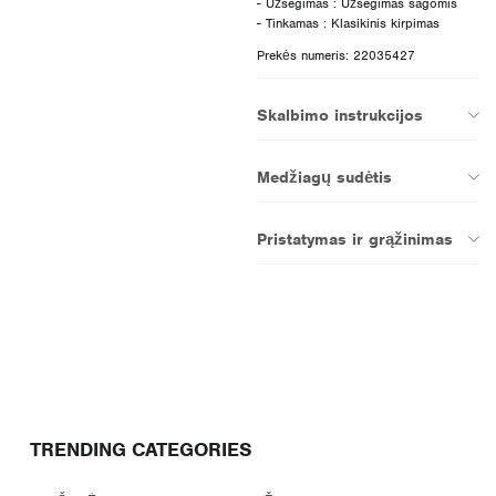
- Užsegimas : Užsegimas sagomis
Prekės numeris: 22035427
Skalbimo instrukcijos
Medžiagų sudėtis
Pristatymas ir grąžinimas
TRENDING CATEGORIES