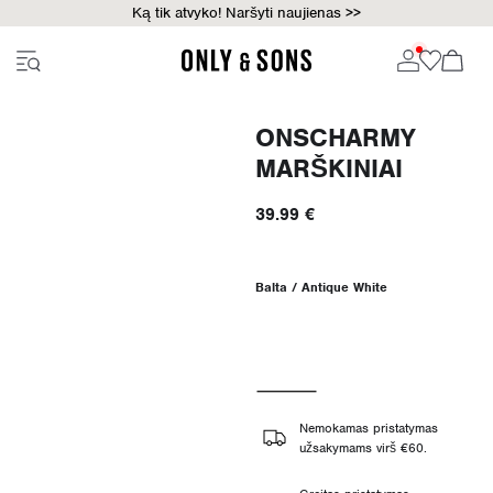
Ką tik atvyko! Naršyti naujienas >>
ONSCHARMY
MARŠKINIAI
39.99 €
Balta / Antique White
Nemokamas pristatymas
užsakymams virš €60.