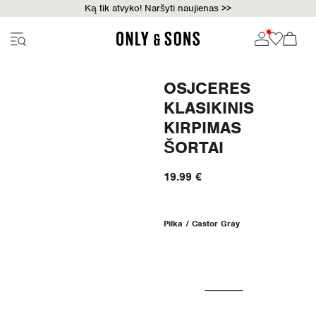
Ką tik atvyko! Naršyti naujienas >>
OSJCERES
KLASIKINIS
KIRPIMAS
ŠORTAI
19.99 €
Pilka / Castor Gray