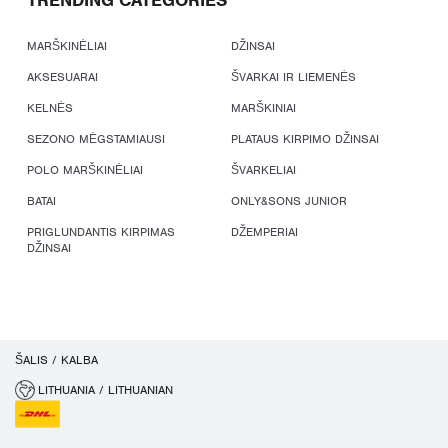
TRENDING CATEGORIES
MARŠKINĖLIAI
DŽINSAI
AKSESUARAI
ŠVARKAI IR LIEMENĖS
KELNĖS
MARŠKINIAI
SEZONO MĖGSTAMIAUSI
PLATAUS KIRPIMO DŽINSAI
POLO MARŠKINĖLIAI
ŠVARKELIAI
BATAI
ONLY&SONS JUNIOR
PRIGLUNDANTIS KIRPIMAS
DŽEMPERIAI
DŽINSAI
ŠALIS / KALBA
LITHUANIA / LITHUANIAN