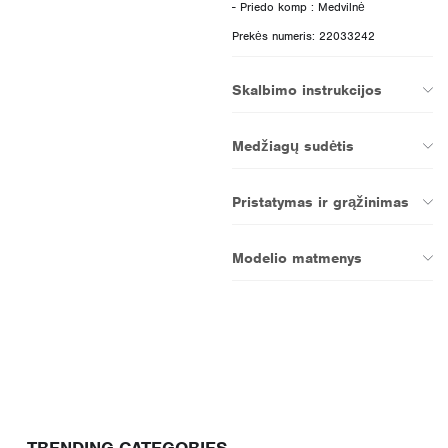
Prekės numeris: 22033242
Skalbimo instrukcijos
Medžiagų sudėtis
Pristatymas ir grąžinimas
Modelio matmenys