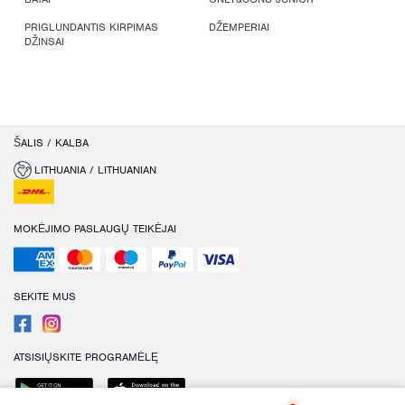
PRIGLUNDANTIS KIRPIMAS
DŽEMPERIAI
DŽINSAI
ŠALIS / KALBA
LITHUANIA / LITHUANIAN
MOKĖJIMO PASLAUGŲ TEIKĖJAI
SEKITE MUS
ATSISIŲSKITE PROGRAMĖLĘ