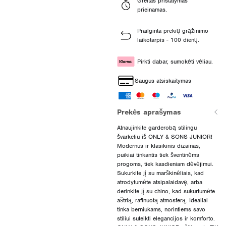
Greitas pristatymas
prieinamas.
Prailginta prekių grąžinimo
laikotarpis - 100 dienų.
Pirkti dabar, sumokėti vėliau.
Saugus atsiskaitymas
Prekės aprašymas
Atnaujinkite garderobą stilingu
švarkeliu iš ONLY & SONS JUNIOR!
Modernus ir klasikinis dizainas,
puikiai tinkantis tiek šventinėms
progoms, tiek kasdieniam dėvėjimui.
Sukurkite jį su marškinėliais, kad
atrodytumėte atsipalaidavę, arba
derinkite jį su chino, kad sukurtumėte
aštrią, rafinuotą atmosferą. Idealiai
tinka berniukams, norintiems savo
stiliui suteikti elegancijos ir komforto.