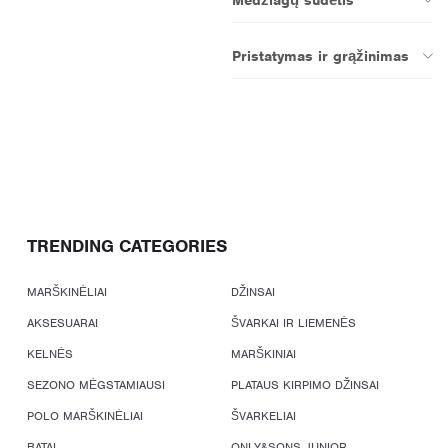
Pristatymas ir grąžinimas
TRENDING CATEGORIES
MARŠKINĖLIAI
DŽINSAI
AKSESUARAI
ŠVARKAI IR LIEMENĖS
KELNĖS
MARŠKINIAI
SEZONO MĖGSTAMIAUSI
PLATAUS KIRPIMO DŽINSAI
POLO MARŠKINĖLIAI
ŠVARKELIAI
BATAI
ONLY&SONS JUNIOR