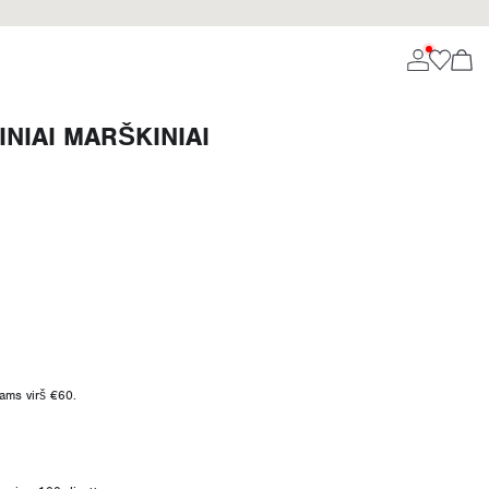
NIAI MARŠKINIAI
ms virš €60.