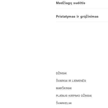
Medžiagų sudėtis
Pristatymas ir grąžinimas
DŽINSAI
ŠVARKAI IR LIEMENĖS
MARŠKINIAI
PLATAUS KIRPIMO DŽINSAI
ŠVARKELIAI