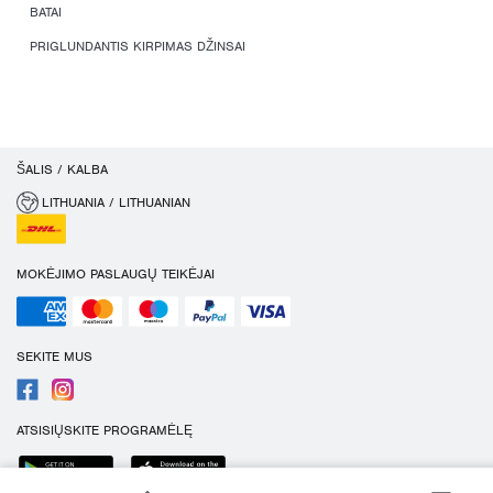
BATAI
PRIGLUNDANTIS KIRPIMAS DŽINSAI
ŠALIS / KALBA
LITHUANIA / LITHUANIAN
MOKĖJIMO PASLAUGŲ TEIKĖJAI
SEKITE MUS
ATSISIŲSKITE PROGRAMĖLĘ