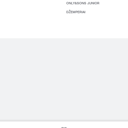
ONLY&SONS JUNIOR
DŽEMPERIAI