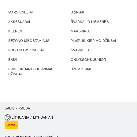
MARŠKINĖLIAI
DŽINSAI
AKSESUARAI
ŠVARKAI IR LIEMENĖS
KELNĖS
MARŠKINIAI
SEZONO MĖGSTAMIAUSI
PLATAUS KIRPIMO DŽINSAI
POLO MARŠKINĖLIAI
ŠVARKELIAI
BATAI
ONLY&SONS JUNIOR
PRIGLUNDANTIS KIRPIMAS
DŽEMPERIAI
DŽINSAI
ŠALIS / KALBA
LITHUANIA / LITHUANIAN