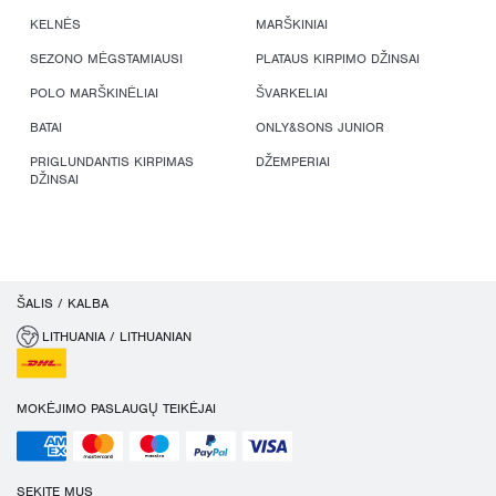
KELNĖS
MARŠKINIAI
SEZONO MĖGSTAMIAUSI
PLATAUS KIRPIMO DŽINSAI
POLO MARŠKINĖLIAI
ŠVARKELIAI
BATAI
ONLY&SONS JUNIOR
PRIGLUNDANTIS KIRPIMAS
DŽEMPERIAI
DŽINSAI
ŠALIS / KALBA
LITHUANIA / LITHUANIAN
MOKĖJIMO PASLAUGŲ TEIKĖJAI
SEKITE MUS