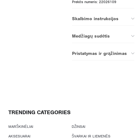
Prekės numeris: 22026109
Skalbimo instrukcijos
Medžiagų sudėtis
Pristatymas ir grąžinimas
TRENDING CATEGORIES
MARŠKINĖLIAI
DŽINSAI
AKSESUARAI
ŠVARKAI IR LIEMENĖS