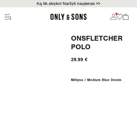
Ką tik atvyko! Naršyti naujienas >>
ONSFLETCHER
POLO
29.99 €
Mėlyna / Medium Blue Denim