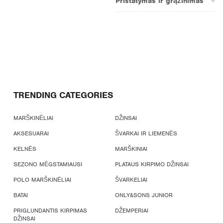
Pristatymas ir grąžinimas
TRENDING CATEGORIES
MARŠKINĖLIAI
DŽINSAI
AKSESUARAI
ŠVARKAI IR LIEMENĖS
KELNĖS
MARŠKINIAI
SEZONO MĖGSTAMIAUSI
PLATAUS KIRPIMO DŽINSAI
POLO MARŠKINĖLIAI
ŠVARKELIAI
BATAI
ONLY&SONS JUNIOR
PRIGLUNDANTIS KIRPIMAS
DŽEMPERIAI
DŽINSAI