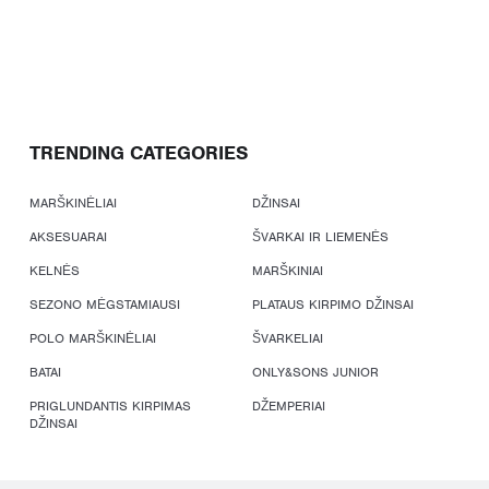
TRENDING CATEGORIES
MARŠKINĖLIAI
DŽINSAI
AKSESUARAI
ŠVARKAI IR LIEMENĖS
KELNĖS
MARŠKINIAI
SEZONO MĖGSTAMIAUSI
PLATAUS KIRPIMO DŽINSAI
POLO MARŠKINĖLIAI
ŠVARKELIAI
BATAI
ONLY&SONS JUNIOR
PRIGLUNDANTIS KIRPIMAS
DŽEMPERIAI
DŽINSAI