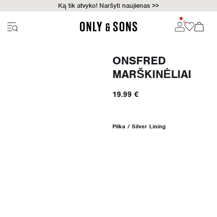
Ką tik atvyko! Naršyti naujienas >>
ONSFRED
MARŠKINĖLIAI
19.99 €
Pilka / Silver Lining