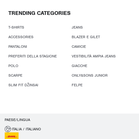
TRENDING CATEGORIES
T-SHIRTS
JEANS
ACCESSORIES
BLAZER E GILET
PANTALONI
CAMICIE
PREFERITI DELLA STAGIONE
VESTIBILITÀ AMPIA JEANS
POLO
GIACCHE
SCARPE
ONLY&SONS JUNIOR
SLIM FIT DŽINSAI
FELPE
PAESE/LINGUA
ITALIA / ITALIANO