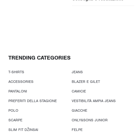
TRENDING CATEGORIES
T-SHIRTS
JEANS
ACCESSORIES
BLAZER E GILET
PANTALONI
CAMICIE
PREFERITI DELLA STAGIONE
VESTIBILITÀ AMPIA JEANS
POLO
GIACCHE
SCARPE
ONLY&SONS JUNIOR
SLIM FIT DŽINSAI
FELPE