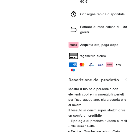
60 €
Consegna rapida disponibile
Periodo di reso esteso di 100
giorni
Acquista ora, paga dopo.
Pagamento sicuro
Descrizione del prodotto
Mostra il tuo stile personale con
elementi cool e intramontabili perfetti
per l'uso quotidiano, sia a scuola che
al lavoro.
Il tessuto in denim super stretch offre
un comfort incredibile.
- Tipologia di prodotto : Jeans slim fit
- Chiusura : Patta
- Tasche : Tasche posteriori, Coin