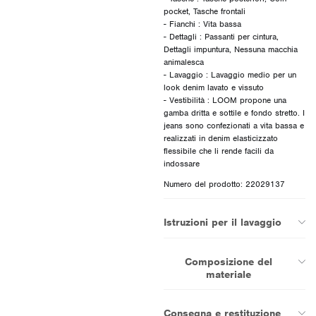
pocket, Tasche frontali
- Fianchi : Vita bassa
- Dettagli : Passanti per cintura,
Dettagli impuntura, Nessuna macchia
animalesca
- Lavaggio : Lavaggio medio per un
look denim lavato e vissuto
- Vestibilità : LOOM propone una
gamba dritta e sottile e fondo stretto. I
jeans sono confezionati a vita bassa e
realizzati in denim elasticizzato
flessibile che li rende facili da
Numero del prodotto: 22029137
Istruzioni per il lavaggio
Composizione del
materiale
Consegna e restituzione