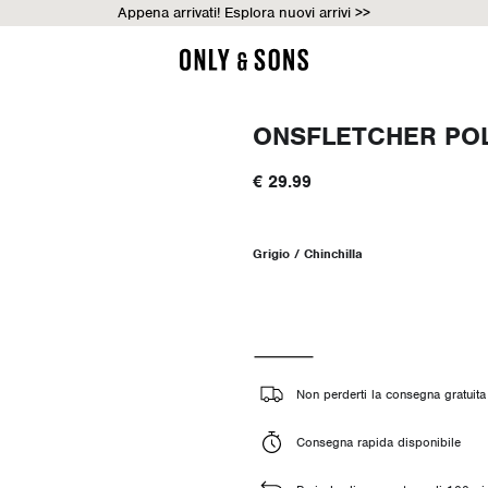
Appena arrivati! Esplora nuovi arrivi >>
ONSFLETCHER PO
€ 29.99
Grigio / Chinchilla
Non perderti la consegna gratuita 
Consegna rapida disponibile