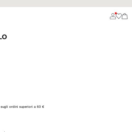
LO
sugli ordini superiori a 60 €