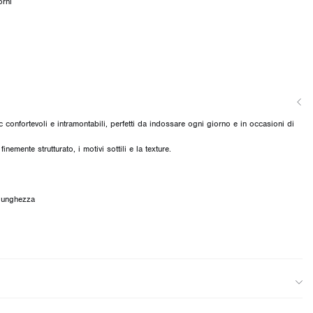
orni
 confortevoli e intramontabili, perfetti da indossare ogni giorno e in occasioni di
inemente strutturato, i motivi sottili e la texture.
 lunghezza