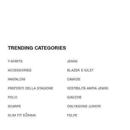
TRENDING CATEGORIES
T-SHIRTS
JEANS
ACCESSORIES
BLAZER E GILET
PANTALONI
CAMICIE
PREFERITI DELLA STAGIONE
VESTIBILITÀ AMPIA JEANS
POLO
GIACCHE
SCARPE
ONLY&SONS JUNIOR
SLIM FIT DŽINSAI
FELPE