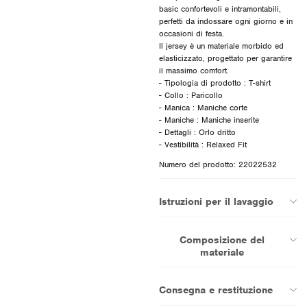
basic confortevoli e intramontabili,
perfetti da indossare ogni giorno e in
occasioni di festa.
Il jersey è un materiale morbido ed
elasticizzato, progettato per garantire
il massimo comfort.
- Tipologia di prodotto : T-shirt
- Collo : Paricollo
- Manica : Maniche corte
- Maniche : Maniche inserite
- Dettagli : Orlo dritto
Numero del prodotto: 22022532
Istruzioni per il lavaggio
Composizione del
materiale
Consegna e restituzione