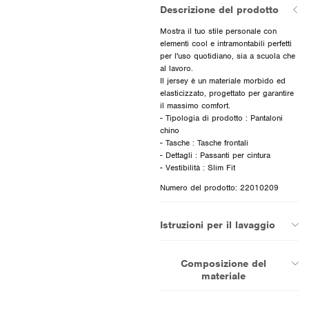
Descrizione del prodotto
Mostra il tuo stile personale con
elementi cool e intramontabili perfetti
per l'uso quotidiano, sia a scuola che
al lavoro.
Il jersey è un materiale morbido ed
elasticizzato, progettato per garantire
il massimo comfort.
- Tipologia di prodotto : Pantaloni
chino
- Tasche : Tasche frontali
- Dettagli : Passanti per cintura
Numero del prodotto: 22010209
Istruzioni per il lavaggio
Composizione del
materiale