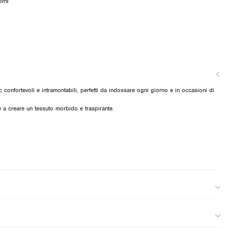
orni
 confortevoli e intramontabili, perfetti da indossare ogni giorno e in occasioni di
lte a creare un tessuto morbido e traspirante.