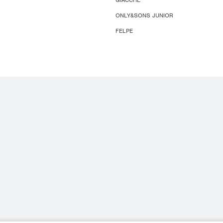
GIACCHE
ONLY&SONS JUNIOR
FELPE