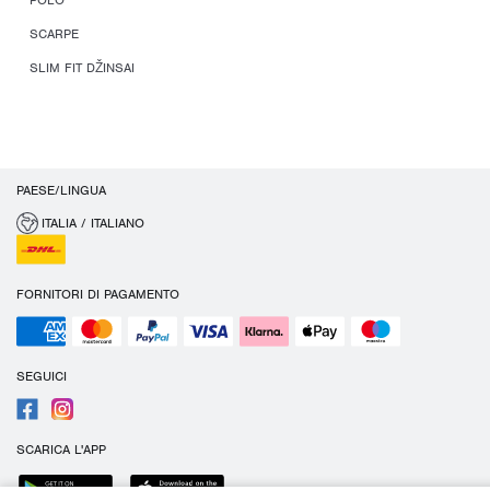
POLO
SCARPE
SLIM FIT DŽINSAI
PAESE/LINGUA
ITALIA / ITALIANO
FORNITORI DI PAGAMENTO
SEGUICI
SCARICA L'APP