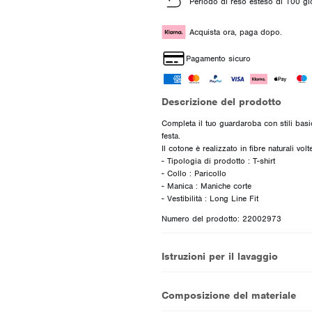
Periodo di reso esteso di 100 gi
Acquista ora, paga dopo.
Pagamento sicuro
Descrizione del prodotto
Completa il tuo guardaroba con stili basic
festa.
Il cotone è realizzato in fibre naturali vo
- Tipologia di prodotto : T-shirt
- Collo : Paricollo
- Manica : Maniche corte
Numero del prodotto: 22002973
Istruzioni per il lavaggio
Composizione del materiale