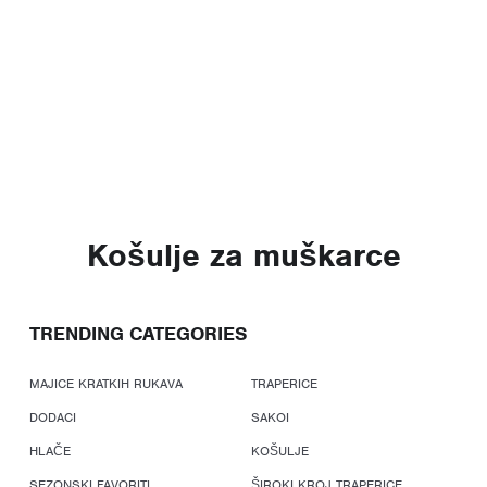
Košulje za muškarce
TRENDING CATEGORIES
MAJICE KRATKIH RUKAVA
TRAPERICE
DODACI
SAKOI
HLAČE
KOŠULJE
SEZONSKI FAVORITI
ŠIROKI KROJ TRAPERICE