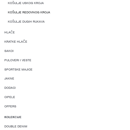
KOŠULJE USKOG KROJA
KOŠULJE REDOVNOG KROJA
KOŠULJE DUGIH RUKAVA
HLAČE
KRATKE HLAČE
SAKOI
PULOVERI I VESTE
SPORTSKE MAJICE
JAKNE
DODACI
CIPELE
OFFERS
KOLEKCIJE
DOUBLE DENIM