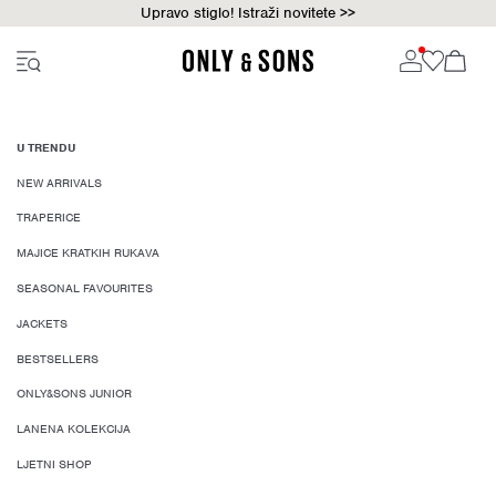
Upravo stiglo! Istraži novitete >>
U TRENDU
NEW ARRIVALS
TRAPERICE
MAJICE KRATKIH RUKAVA
SEASONAL FAVOURITES
JACKETS
BESTSELLERS
ONLY&SONS JUNIOR
LANENA KOLEKCIJA
LJETNI SHOP