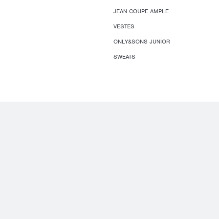
JEAN COUPE AMPLE
VESTES
ONLY&SONS JUNIOR
SWEATS