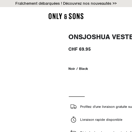
Fraîchement débarquées ! Découvrez nos nouveautés >>
ONSJOSHUA VEST
CHF 69.95
Noir / Black
Profitez d'une livraison gratuite
Livraison rapide disponible