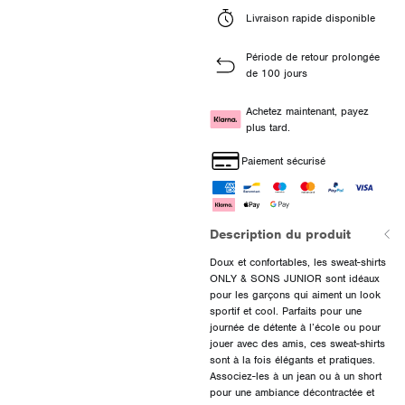
Livraison rapide disponible
Période de retour prolongée
de 100 jours
Achetez maintenant, payez
plus tard.
Paiement sécurisé
Description du produit
Doux et confortables, les sweat-shirts
ONLY & SONS JUNIOR sont idéaux
pour les garçons qui aiment un look
sportif et cool. Parfaits pour une
journée de détente à l’école ou pour
jouer avec des amis, ces sweat-shirts
sont à la fois élégants et pratiques.
Associez-les à un jean ou à un short
pour une ambiance décontractée et