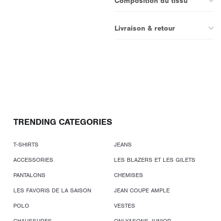
Composition du tissu
Livraison & retour
TRENDING CATEGORIES
T-SHIRTS
JEANS
ACCESSORIES
LES BLAZERS ET LES GILETS
PANTALONS
CHEMISES
LES FAVORIS DE LA SAISON
JEAN COUPE AMPLE
POLO
VESTES