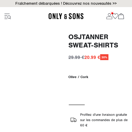
Fraîchement débarquées ! Découvrez nos nouveautés >>
OSJTANNER
SWEAT-SHIRTS
29.99 €
20.99 €
30%
Olive / Cork
Profitez d'une livraison gratuite
sur les commandes de plus de
60 €