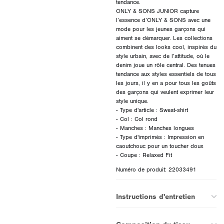
tendance.
ONLY & SONS JUNIOR capture
l’essence d’ONLY & SONS avec une
mode pour les jeunes garçons qui
aiment se démarquer. Les collections
combinent des looks cool, inspirés du
style urbain, avec de l’attitude, où le
denim joue un rôle central. Des tenues
tendance aux styles essentiels de tous
les jours, il y en a pour tous les goûts
des garçons qui veulent exprimer leur
style unique.
- Type d'article : Sweat-shirt
- Col : Col rond
- Manches : Manches longues
- Type d'imprimés : Impression en
caoutchouc pour un toucher doux
Numéro de produit: 22033491
Instructions d'entretien