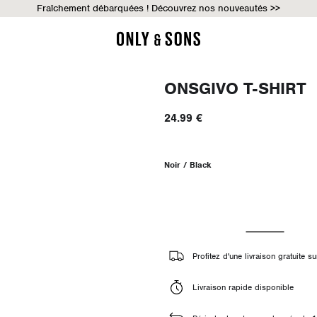
Fraîchement débarquées ! Découvrez nos nouveautés >>
ONSGIVO T-SHIRT
24.99 €
Noir / Black
Profitez d'une livraison gratuite
Livraison rapide disponible