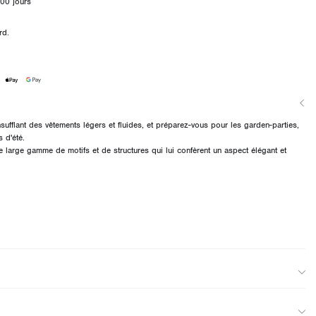
00 jours
rd.
insufflant des vêtements légers et fluides, et préparez-vous pour les garden-parties,
 d'été.
e large gamme de motifs et de structures qui lui confèrent un aspect élégant et