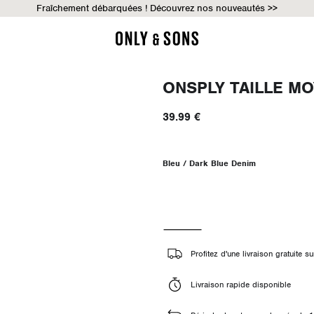
Fraîchement débarquées ! Découvrez nos nouveautés >>
ONSPLY TAILLE M
39.99 €
Bleu / Dark Blue Denim
Profitez d'une livraison gratuite
Livraison rapide disponible