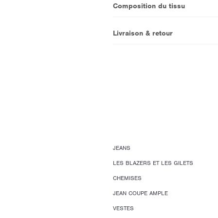
Composition du tissu
Livraison & retour
JEANS
LES BLAZERS ET LES GILETS
CHEMISES
JEAN COUPE AMPLE
VESTES